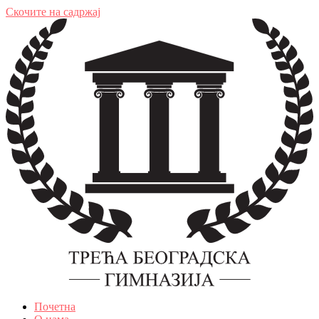
Скочите на садржај
Почетна