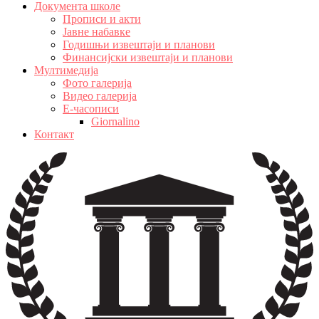
Документа школе
Прописи и акти
Јавне набавке
Годишњи извештаји и планови
Финансијски извештаји и планови
Мултимедија
Фото галерија
Видео галерија
Е-часописи
Giornalino
Контакт