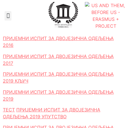
Документа школе
ПРИЈЕМНИ ИСПИТ ЗА ДВОЈЕЗИЧНА ОДЕЉЕЊА
2016
ПРИЈЕМНИ ИСПИТ ЗА ДВОЈЕЗИЧНА ОДЕЉЕЊА
2017
ПРИЈЕМНИ ИСПИТ ЗА ДВОЈЕЗИЧНА ОДЕЉЕЊА
2019 КЉУЧ
ПРИЈЕМНИ ИСПИТ ЗА ДВОЈЕЗИЧНА ОДЕЉЕЊА
2019
ТЕСТ
ПРИЈЕМНИ ИСПИТ ЗА ДВОЈЕЗИЧНА
ОДЕЉЕЊА 2019 УПУТСТВО
ПРИЈЕМНИ ИСПИТ ЗА ДВОЈЕЗИЧНА ОДЕЉЕЊА