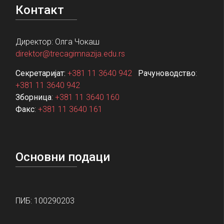
Контакт
Директор: Олга Чокаш
direktor@trecagimnazija.edu.rs
Секретаријат:
+381 11 3640 942
Рачуноводство
:
+381 11 3640 942
Зборница
:
+381 11 3640 160
Факс
:
+381 11 3640 161
Основни подаци
ПИБ: 100290203