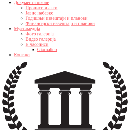
Документа школе
Прописи и акти
Јавне набавке
Годишњи извештаји и планови
Финансијски извештаји и планови
Мултимедија
Фото галерија
Видео галерија
Е-часописи
Giornalino
Контакт