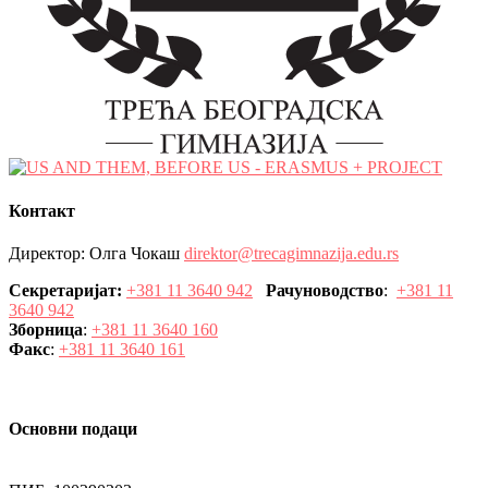
Контакт
Директор: Олга Чокаш
direktor@trecagimnazija.edu.rs
Секретаријат:
+381 11 3640 942
Рачуноводство
:
+381 11
3640 942
Зборница
:
+381 11 3640 160
Факс
:
+381 11 3640 161
Основни подаци