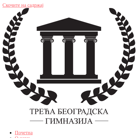
Скочите на садржај
Почетна