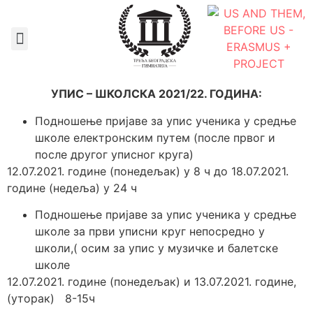
Документа школе
УПИС – ШКОЛСКА 2021/22. ГОДИНА:
Подношење пријаве за упис ученика у средње
школе електронским путем (после првог и
после другог уписног круга)
12.07.2021. године (понедељак) у 8 ч до 18.07.2021.
године (недеља) у 24 ч
Подношење пријаве за упис ученика у средње
школе за први уписни круг непосредно у
школи,( осим за упис у музичке и балетске
школе
12.07.2021. године (понедељак) и 13.07.2021. године,
(уторак) 8-15ч