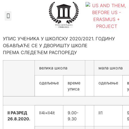
Документа школе
УПИС УЧЕНИКА У ШКОЛСКУ 2020/2021. ГОДИНУ
ОБАВЉАЋЕ СЕ У ДВОРИШТУ ШКОЛЕ
ПРЕМА СЛЕДЕЋЕМ РАСПОРЕДУ
велика школа
мала школа
одељењe
време
одељењe
уписа
II РАЗРЕД
II4i+II4it
9.00-
II1
26.8.2020.
9.30