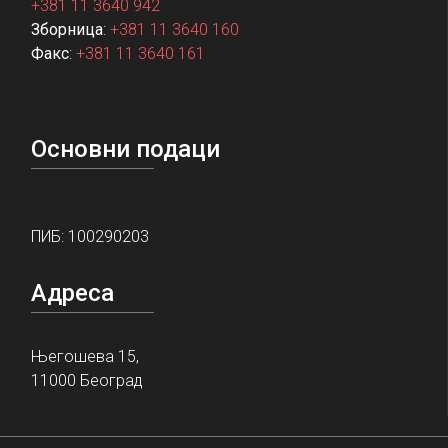
+381 11 3640 942
Зборница
:
+381 11 3640 160
Факс
:
+381 11 3640 161
Основни подаци
ПИБ: 100290203
Адреса
Његошева 15,
11000 Београд