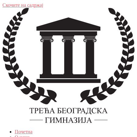
Скочите на садржај
Почетна