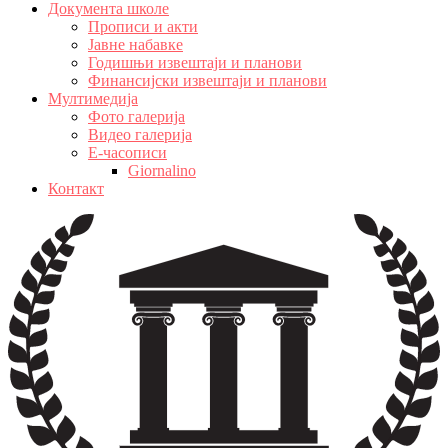
Документа школе
Прописи и акти
Јавне набавке
Годишњи извештаји и планови
Финансијски извештаји и планови
Мултимедија
Фото галерија
Видео галерија
Е-часописи
Giornalino
Контакт