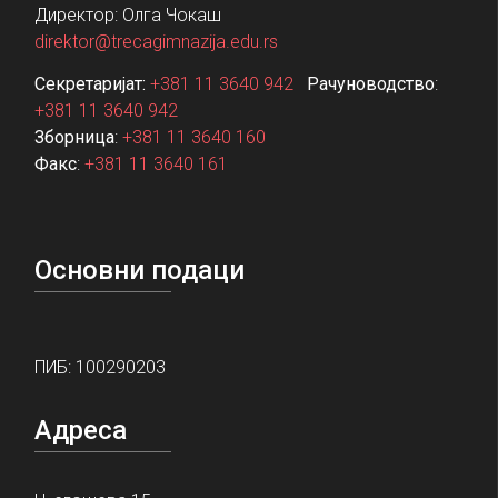
Директор: Олга Чокаш
direktor@trecagimnazija.edu.rs
Секретаријат:
+381 11 3640 942
Рачуноводство
:
+381 11 3640 942
Зборница
:
+381 11 3640 160
Факс
:
+381 11 3640 161
Основни подаци
ПИБ: 100290203
Адреса