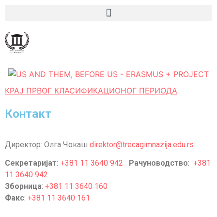
КРАЈ ПРВОГ КЛАСИФИКАЦИОНОГ ПЕРИОДА
Контакт
Директор: Олга Чокаш
direktor@trecagimnazija.edu.rs
Секретаријат:
+381 11 3640 942
Рачуноводство
:
+381
11 3640 942
Зборница
:
+381 11 3640 160
Факс
:
+381 11 3640 161