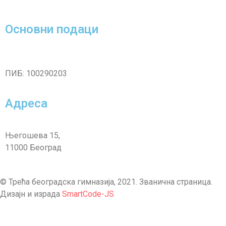
Основни подаци
ПИБ: 100290203
Адреса
Његошева 15,
11000 Београд
© Трећа београдска гимназија, 2021. Званична страница.
Дизајн и израда
SmartCode-JS