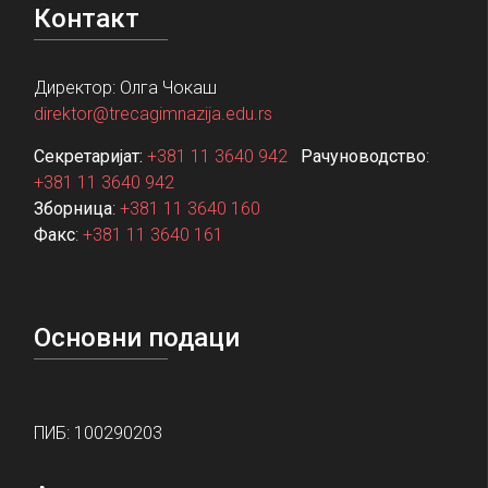
Контакт
Директор: Олга Чокаш
direktor@trecagimnazija.edu.rs
Секретаријат:
+381 11 3640 942
Рачуноводство
:
+381 11 3640 942
Зборница
:
+381 11 3640 160
Факс
:
+381 11 3640 161
Основни подаци
ПИБ: 100290203