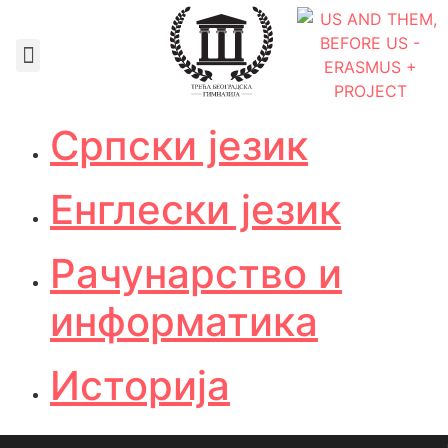
Документа школе
Српски језик
Енглески језик
Рачунарство и
информатика
Историја