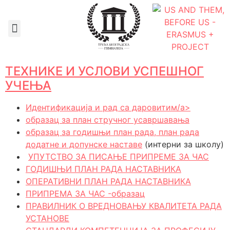
Документа школе
ТЕХНИКЕ И УСЛОВИ УСПЕШНОГ
УЧЕЊА
Идентификација и рад са даровитим/a>
образац за план стручног усавршавања
образац за годишњи план рада, план рада
додатне и допунске наставе
(интерни за школу)
УПУТСТВО ЗА ПИСАЊЕ ПРИПРЕМЕ ЗА ЧАС
ГОДИШЊИ ПЛАН РАДА НАСТАВНИКА
ОПЕРАТИВНИ ПЛАН РАДА НАСТАВНИКА
ПРИПРЕМА ЗА ЧАС -oбразац
ПРАВИЛНИК О ВРЕДНОВАЊУ КВАЛИТЕТА РАДА
УСТАНОВЕ