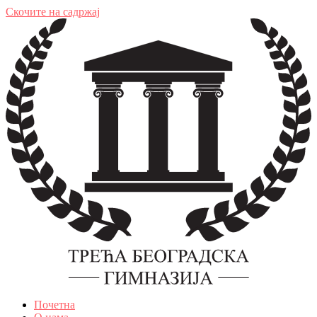
Скочите на садржај
Почетна