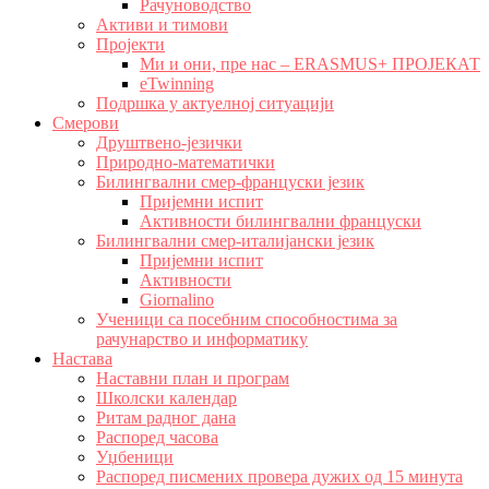
Рачуноводство
Активи и тимови
Пројекти
Ми и они, пре нас – ERASMUS+ ПРОЈЕКАТ
eTwinning
Подршка у актуелној ситуацији
Смерови
Друштвено-језички
Природно-математички
Билингвални смер-француски језик
Пријемни испит
Активности билингвални француски
Билингвални смер-италијански језик
Пријемни испит
Активности
Giornalino
Ученици са посебним способностима за
рачунарство и информатику
Настава
Наставни план и програм
Школски календар
Ритам радног дана
Распоред часова
Уџбеници
Распоред писмених провера дужих од 15 минута