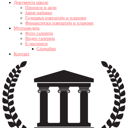
Документа школе
Прописи и акти
Јавне набавке
Годишњи извештаји и планови
Финансијски извештаји и планови
Мултимедија
Фото галерија
Видео галерија
Е-часописи
Giornalino
Контакт