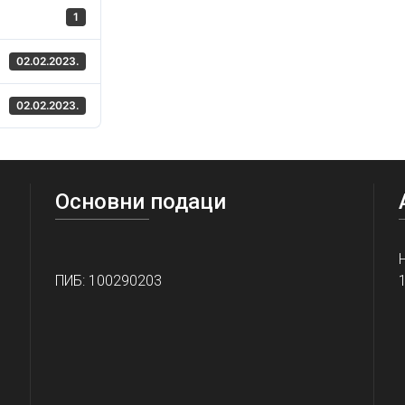
1
02.02.2023.
02.02.2023.
Основни подаци
ПИБ: 100290203