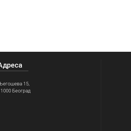
Адреса
Његошева 15,
11000 Београд