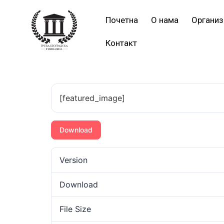
Почетна
О нама
Организ
Контакт
[featured_image]
Download
Version
Download
File Size