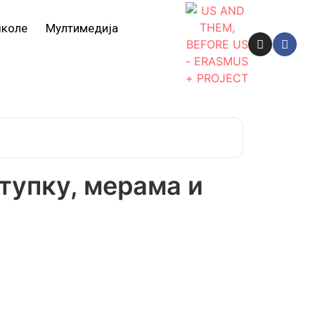
школе
Мултимедија
тупку, мерама и