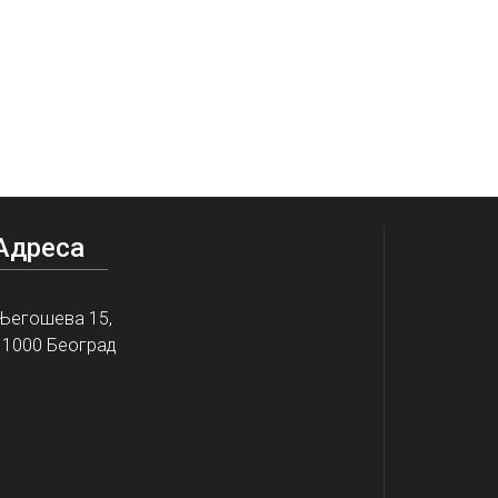
Адреса
Његошева 15,
11000 Београд