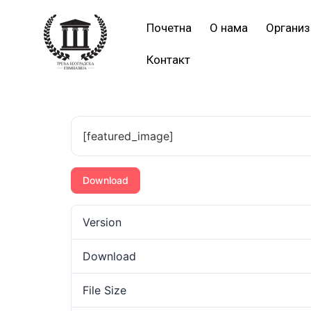
Почетна
О нама
Организ
Контакт
[featured_image]
Download
Version
Download
File Size