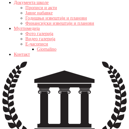
Документа школе
Прописи и акти
Јавне набавке
Годишњи извештаји и планови
Финансијски извештаји и планови
Мултимедија
Фото галерија
Видео галерија
Е-часописи
Giornalino
Контакт