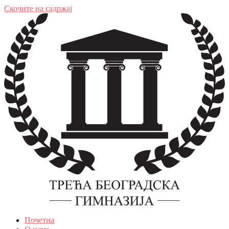
Скочите на садржај
Почетна