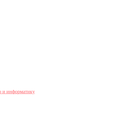
о и информатику