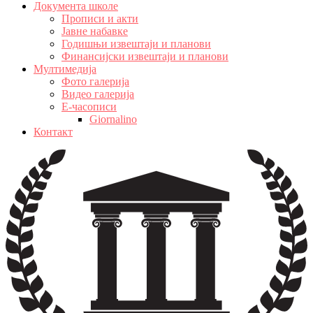
Документа школе
Прописи и акти
Јавне набавке
Годишњи извештаји и планови
Финансијски извештаји и планови
Мултимедија
Фото галерија
Видео галерија
Е-часописи
Giornalino
Контакт