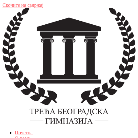
Скочите на садржај
Почетна