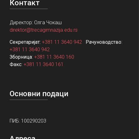
Контакт
Директор: Олга Чокаш
direktor@trecagimnazija.edu.rs
Секретаријат:
+381 11 3640 942
Рачуноводство
:
+381 11 3640 942
Зборница
:
+381 11 3640 160
Факс
:
+381 11 3640 161
Основни подаци
ПИБ: 100290203
Адреса