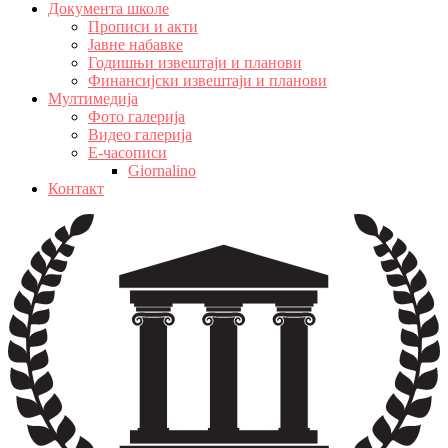
Документа школе
Прописи и акти
Јавне набавке
Годишњи извештаји и планови
Финансијски извештаји и планови
Мултимедија
Фото галерија
Видео галерија
Е-часописи
Giornalino
Контакт