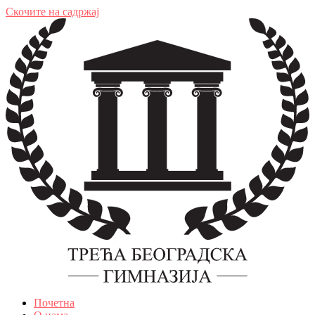
Скочите на садржај
Почетна