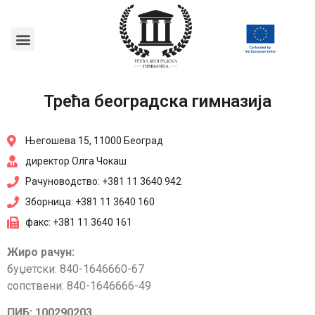
Трећа београдска гимназија
Његошева 15, 11000 Београд
директор Олга Чокаш
Рачуноводство: +381 11 3640 942
Зборница: +381 11 3640 160
факс: +381 11 3640 161
Жиро рачун:
буџетски: 840-1646660-67
сопствени: 840-1646666-49
ПИБ: 100290203