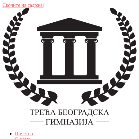
Скочите на садржај
Почетна