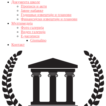
Документа школе
Прописи и акти
Јавне набавке
Годишњи извештаји и планови
Финансијски извештаји и планови
Мултимедија
Фото галерија
Видео галерија
Е-часописи
Giornalino
Контакт