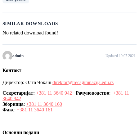
SIMILAR DOWNLOADS
No related download found!
admin
Updated 19.07.2021.
Контакт
Директор: Олга Чокаш
direktor@trecagimnazija.edu.rs
Секретаријат:
+381 11 3640 942
Рачуноводство
:
+381 11
3640 942
Зборница
:
+381 11 3640 160
Факс
:
+381 11 3640 161
Основни подаци