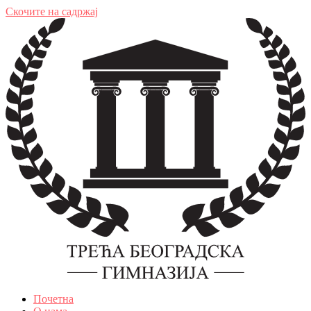
Скочите на садржај
Почетна