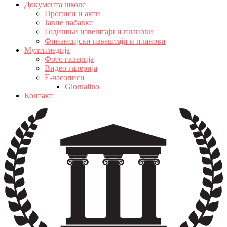
Документа школе
Прописи и акти
Јавне набавке
Годишњи извештаји и планови
Финансијски извештаји и планови
Мултимедија
Фото галерија
Видео галерија
Е-часописи
Giornalino
Контакт