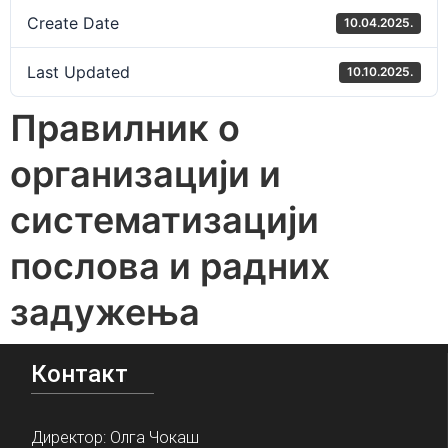
Create Date
10.04.2025.
Last Updated
10.10.2025.
Правилник о
организацији и
систематизацији
послова и радних
задужења
Контакт
Директор: Олга Чокаш