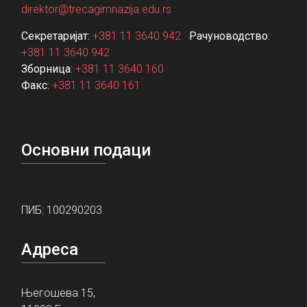
direktor@trecagimnazija.edu.rs
Секретаријат:
+381 11 3640 942
Рачуноводство
:
+381 11 3640 942
Зборница
:
+381 11 3640 160
Факс
:
+381 11 3640 161
Основни подаци
ПИБ: 100290203
Адреса
Његошева 15,