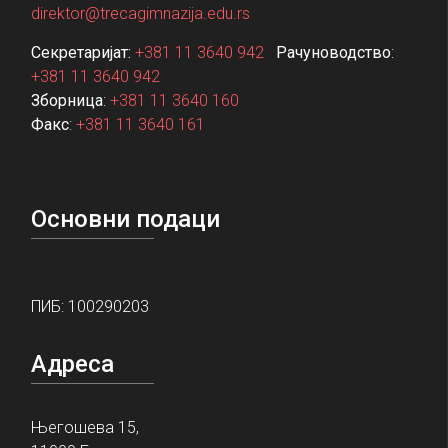
direktor@trecagimnazija.edu.rs
Секретаријат:
+381 11 3640 942
Рачуноводство
:
+381 11 3640 942
Зборница
:
+381 11 3640 160
Факс
:
+381 11 3640 161
Основни подаци
ПИБ: 100290203
Адреса
Његошева 15,