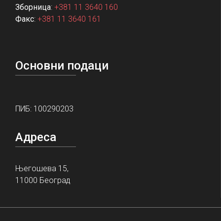
Зборница
:
+381 11 3640 160
Факс
:
+381 11 3640 161
Основни подаци
ПИБ: 100290203
Адреса
Његошева 15,
11000 Београд