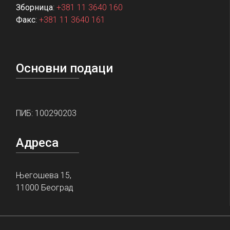
Зборница
:
+381 11 3640 160
Факс
:
+381 11 3640 161
Основни подаци
ПИБ: 100290203
Адреса
Његошева 15,
11000 Београд