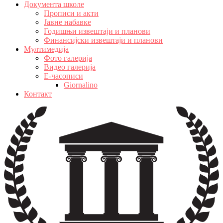
Документа школе
Прописи и акти
Јавне набавке
Годишњи извештаји и планови
Финансијски извештаји и планови
Мултимедија
Фото галерија
Видео галерија
Е-часописи
Giornalino
Контакт