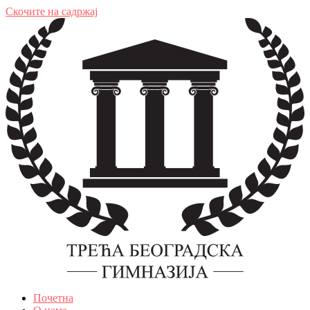
Скочите на садржај
Почетна