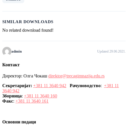
SIMILAR DOWNLOADS
No related download found!
admin
Updated 29.06.2021.
Контакт
Директор: Олга Чокаш
direktor@trecagimnazija.edu.rs
Секретаријат:
+381 11 3640 942
Рачуноводство
:
+381 11
3640 942
Зборница
:
+381 11 3640 160
Факс
:
+381 11 3640 161
Основни подаци