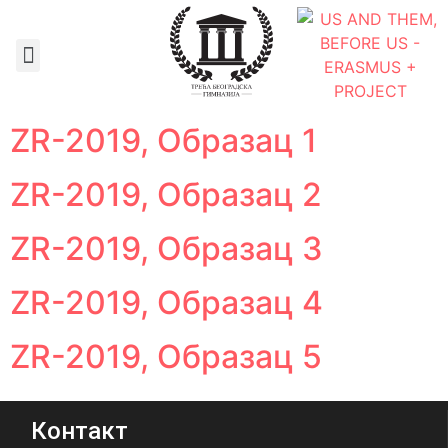
Документа школе
ZR-2019, Образац 1
ZR-2019, Образац 2
ZR-2019, Образац 3
ZR-2019, Образац 4
ZR-2019, Образац 5
Контакт