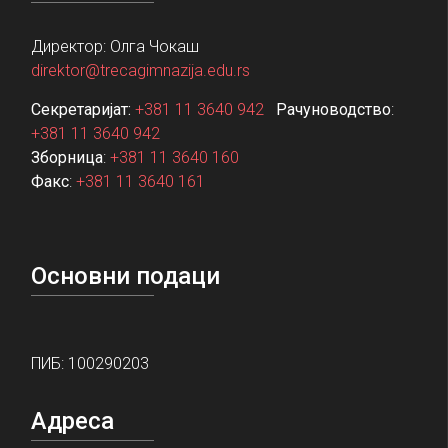
Директор: Олга Чокаш
direktor@trecagimnazija.edu.rs
Секретаријат:
+381 11 3640 942
Рачуноводство
:
+381 11 3640 942
Зборница
:
+381 11 3640 160
Факс
:
+381 11 3640 161
Основни подаци
ПИБ: 100290203
Адреса