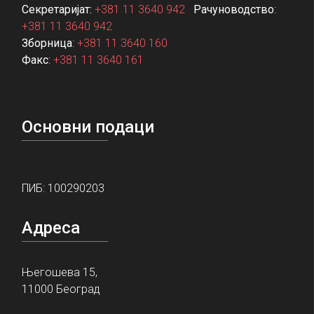
Секретаријат:
+381 11 3640 942
Рачуноводство
:
+381 11 3640 942
Зборница
:
+381 11 3640 160
Факс
:
+381 11 3640 161
Основни подаци
ПИБ: 100290203
Адреса
Његошева 15,
11000 Београд